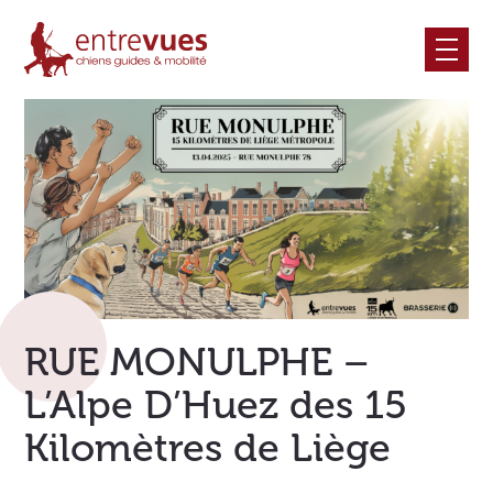
Skip
to
content
RUE MONULPHE –
L’Alpe D’Huez des 15
Kilomètres de Liège