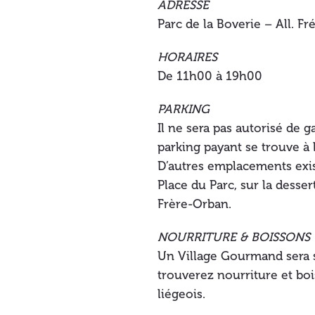
ADRESSE
Parc de la Boverie – All. F
HORAIRES
De 11h00 à 19h00
PARKING
Il ne sera pas autorisé de 
parking payant se trouve à
D’autres emplacements exis
Place du Parc, sur la desse
Frère-Orban.
NOURRITURE & BOISSONS
Un Village Gourmand sera s
trouverez nourriture et boi
liégeois.