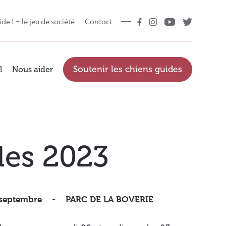
ide ! – le jeu de société
Contact
Soutenir les chiens guides
l
Nous aider
les 2023
 septembre
PARC DE LA BOVERIE