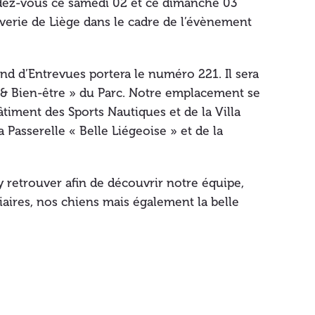
ez-vous ce samedi 02 et ce dimanche 03
verie de Liège dans le cadre de l’évènement
and d’Entrevues portera le numéro 221. Il sera
é & Bien-être » du Parc. Notre emplacement se
âtiment des Sports Nautiques et de la Villa
 Passerelle « Belle Liégeoise » et de la
y retrouver afin de découvrir notre équipe,
aires, nos chiens mais également la belle