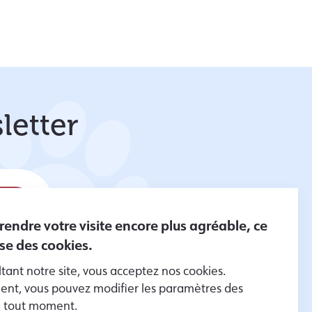
letter
 rendre votre visite encore plus agréable, ce
lise des cookies.
tant notre site, vous acceptez nos cookies.
er des
nt, vous pouvez modifier les paramètres des
es données
à tout moment.