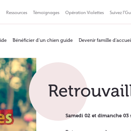
Q
Ressources
Témoignages
Opération Violettes
Suivez l’Gu
ide
Bénéficier d’un chien guide
Devenir famille d’accuei
Retrouvail
Samedi 02 et dimanche 03