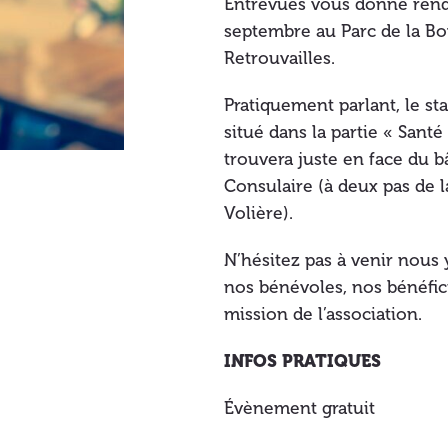
Entrevues vous donne rend
septembre au Parc de la Bo
Retrouvailles.
Pratiquement parlant, le st
situé dans la partie « Sant
trouvera juste en face du b
Consulaire (à deux pas de la
Volière).
N’hésitez pas à venir nous 
nos bénévoles, nos bénéfici
mission de l’association.
INFOS PRATIQUES
Évènement gratuit