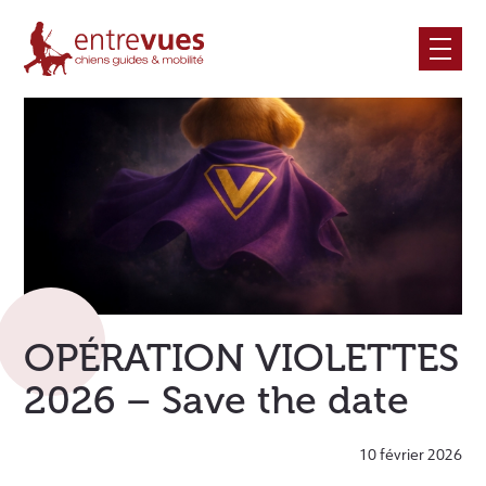
Skip
to
content
OPÉRATION VIOLETTES
2026 – Save the date
10 février 2026