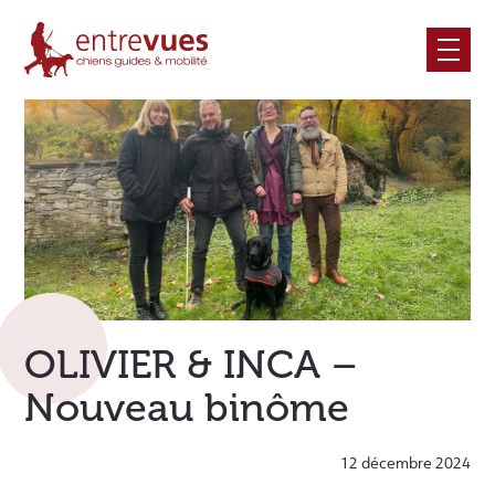
Skip
to
content
OLIVIER & INCA –
Nouveau binôme
12 décembre 2024