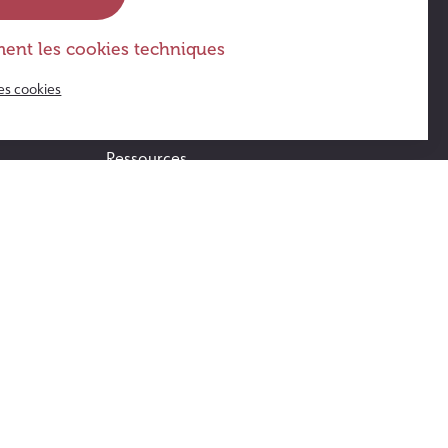
ent les cookies techniques
Actus & agenda
es cookies
FAQ
Ressources
Témoignages
Opération Violettes
Suivez l’Guide ! – le jeu de société
s
Contact
Accès au Guide blog