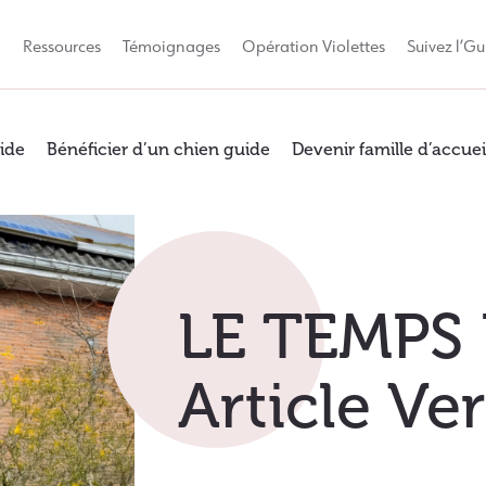
Q
Ressources
Témoignages
Opération Violettes
Suivez l’Gu
ide
Bénéficier d’un chien guide
Devenir famille d’accuei
LE TEMPS 
Article Ver