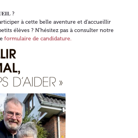
𝐄𝐈𝐋 ?
ticiper à cette belle aventure et d’accueillir
tits élèves ? N’hésitez pas à consulter notre
le
formulaire de candidature.