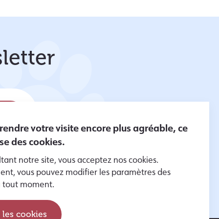
letter
 rendre votre visite encore plus agréable, ce
lise des cookies.
tant notre site, vous acceptez nos cookies.
er des
nt, vous pouvez modifier les paramètres des
es données
à tout moment.
 les cookies