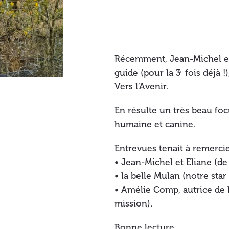
Récemment, Jean-Michel et E
guide (pour la 3ᵉ fois déjà 
Vers l’Avenir.
En résulte un très beau foc
humaine et canine.
Entrevues tenait à remercie
• Jean-Michel et Eliane (de 
• la belle Mulan (notre star
• Amélie Comp, autrice de l
mission).
Bonne lecture.