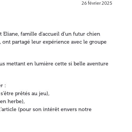
26 février 2025
liane, famille d’accueil d’un futur chien
!), ont partagé leur expérience avec le groupe
us mettant en lumière cette si belle aventure
r :
s’être prêtés au jeu),
 en herbe),
’article (pour son intérêt envers notre