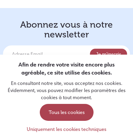
Abonnez vous à notre
newsletter
Afin de rendre votre visite encore plus
agréable, ce site utilise des cookies.
J'autorise Entrevues à utiliser mes données personnelles
En consultant notre site, vous acceptez nos cookies.
pour m'envoyer des informations par email, conformément à
Évidemment, vous pouvez modifier les paramètres des
sa politique de protection des données
disponible ici
.
cookies à tout moment.
Tous les cookies
Devenir famille d’accueil
Uniquement les cookies techniques
Soutenir les chiens guides