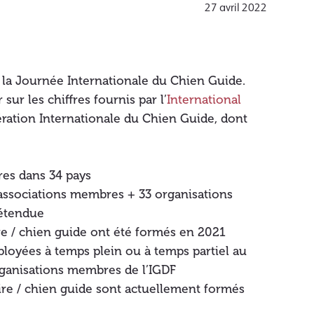
27 avril 2022
s la Journée Internationale du Chien Guide.
ur les chiffres fournis par l’
International
ération Internationale du Chien Guide, dont
es dans 34 pays
associations membres + 33 organisations
 étendue
re / chien guide ont été formés en 2021
loyées à temps plein ou à temps partiel au
rganisations membres de l’IGDF
ire / chien guide sont actuellement formés