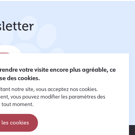
letter
 rendre votre visite encore plus agréable, ce
lise des cookies.
tant notre site, vous acceptez nos cookies.
er des
nt, vous pouvez modifier les paramètres des
es données
à tout moment.
 les cookies