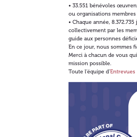
• 33.551 bénévoles œuvrent
ou organisations membres 
• Chaque année, 8.372.735 
collectivement par les mem
guide aux personnes défici
En ce jour, nous sommes fie
Merci à chacun de vous qui
mission possible.
Toute l’équipe d’
Entrevues