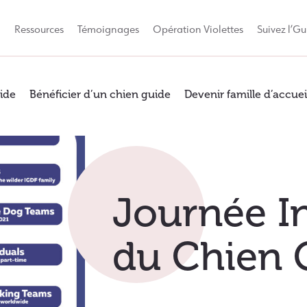
Q
Ressources
Témoignages
Opération Violettes
Suivez l’Gu
ide
Bénéficier d’un chien guide
Devenir famille d’accuei
Journée I
du Chien 