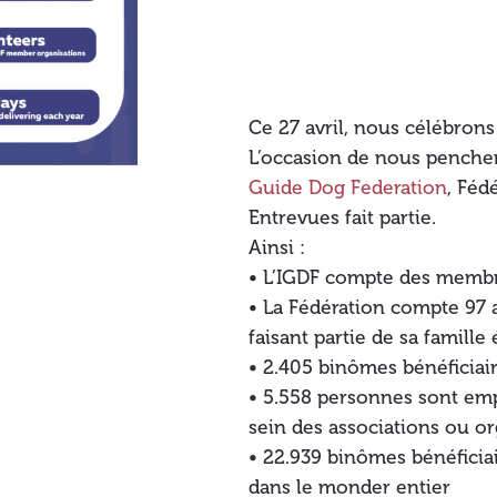
Ce 27 avril, nous célébron
L’occasion de nous pencher s
Guide Dog Federation
, Féd
Entrevues fait partie.
Ainsi :
• L’IGDF compte des membr
• La Fédération compte 97 
faisant partie de sa famille
• 2.405 binômes bénéficiai
• 5.558 personnes sont emp
sein des associations ou o
• 22.939 binômes bénéficia
dans le monder entier