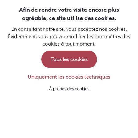
Afin de rendre votre visite encore plus
agréable, ce site utilise des cookies.
J'autorise Entrevues à utiliser mes données personnelles
En consultant notre site, vous acceptez nos cookies.
pour m'envoyer des informations par email, conformément à
Évidemment, vous pouvez modifier les paramètres des
sa politique de protection des données
disponible ici
.
cookies à tout moment.
Tous les cookies
Devenir famille d’accueil
Uniquement les cookies techniques
Soutenir les chiens guides
À propos des cookies
rue Monulphe, 78
4000, Liège
Belgique
+32 (0) 4 250 65 05