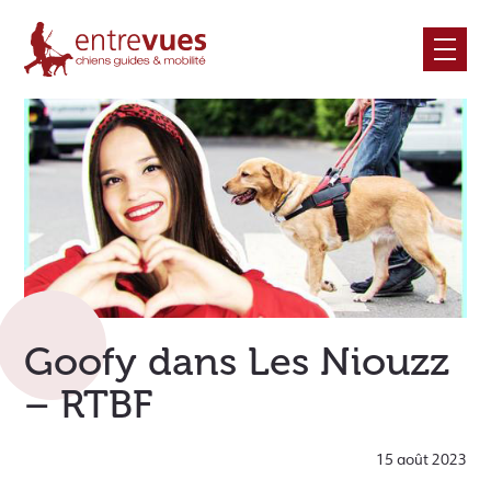
Skip
to
content
Goofy dans Les Niouzz
– RTBF
15 août 2023