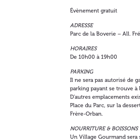
Évènement gratuit
ADRESSE
Parc de la Boverie – All. F
HORAIRES
De 10h00 à 19h00
PARKING
Il ne sera pas autorisé de 
parking payant se trouve à
D’autres emplacements exis
Place du Parc, sur la desse
Frère-Orban.
NOURRITURE & BOISSONS
Un Village Gourmand sera s