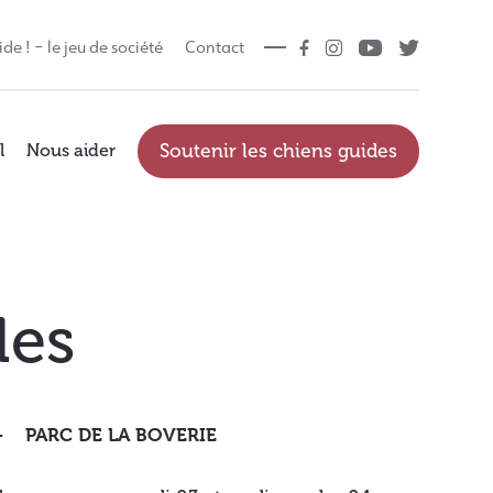
ide ! – le jeu de société
Contact
l
Nous aider
Soutenir les chiens guides
les
PARC DE LA BOVERIE