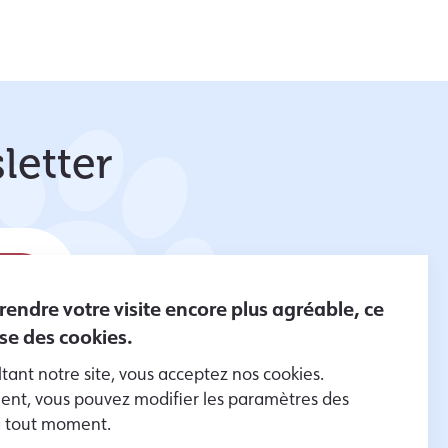
letter
 rendre votre visite encore plus agréable, ce
lise des cookies.
tant notre site, vous acceptez nos cookies.
er des
nt, vous pouvez modifier les paramètres des
es données
à tout moment.