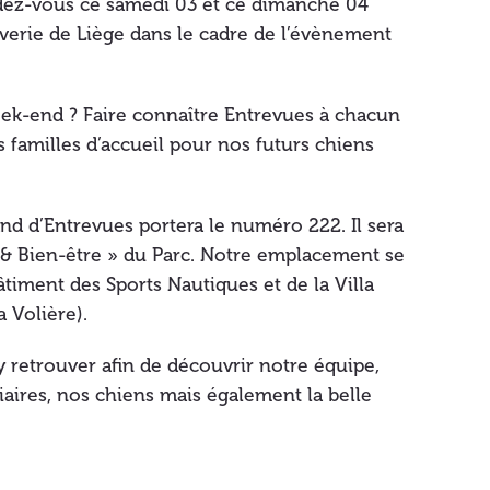
ez-vous ce samedi 03 et ce dimanche 04
verie de Liège dans le cadre de l’évènement
eek-end ? Faire connaître Entrevues à chacun
 familles d’accueil pour nos futurs chiens
and d’Entrevues portera le numéro 222. Il sera
é & Bien-être » du Parc. Notre emplacement se
âtiment des Sports Nautiques et de la Villa
 Volière).
y retrouver afin de découvrir notre équipe,
aires, nos chiens mais également la belle