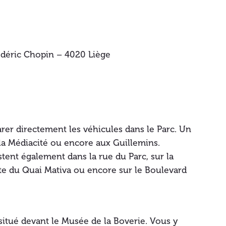
rédéric Chopin – 4020 Liège
garer directement les véhicules dans le Parc. Un
 la Médiacité ou encore aux Guillemins.
tent également dans la rue du Parc, sur la
rte du Quai Mativa ou encore sur le Boulevard
itué devant le Musée de la Boverie. Vous y