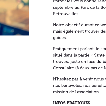
Entrevues vous donne rend
septembre au Parc de la Bo
Retrouvailles.
Notre objectif durant ce w
mais également trouver des
guides.
Pratiquement parlant, le st
situé dans la partie « Sant
trouvera juste en face du b
Consulaire (à deux pas de la
N’hésitez pas à venir nous 
nos bénévoles, nos bénéfici
mission de l’association.
INFOS PRATIQUES