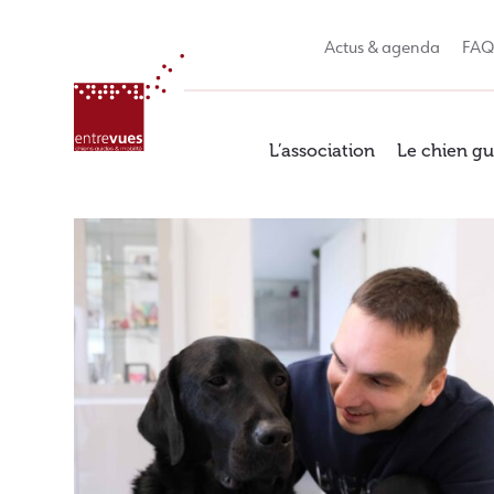
Skip
to
Actus & agenda
FA
content
L’association
Le chien gu