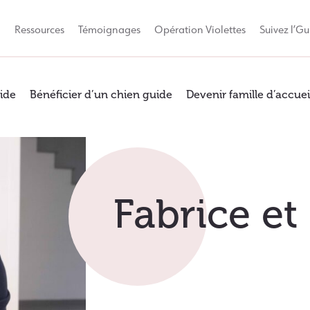
Q
Ressources
Témoignages
Opération Violettes
Suivez l’Gu
ide
Bénéficier d’un chien guide
Devenir famille d’accuei
Fabrice e