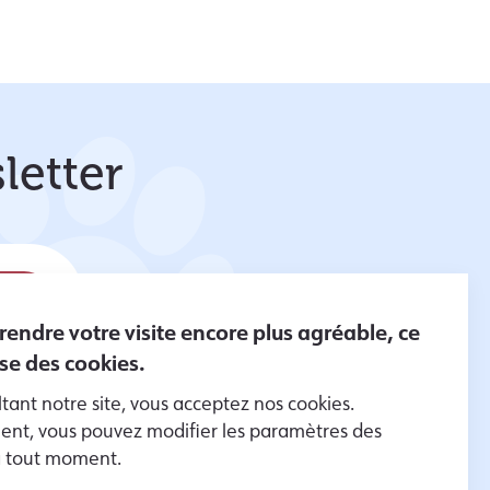
letter
 rendre votre visite encore plus agréable, ce
lise des cookies.
tant notre site, vous acceptez nos cookies.
er des
nt, vous pouvez modifier les paramètres des
es données
à tout moment.